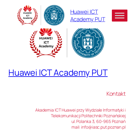
Skip
Huawei ICT
to
Academy PUT
content
Huawei ICT Academy PUT
Kontakt
Akademia ICT Huawei przy Wydziale Informatyki i
Telekomunikacji Politechniki Poznańskiej
ul. Polanka 3, 60-965 Poznań
mail: info@iasc.put.poznan.pl